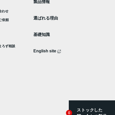
製品情報
合わせ
選ばれる理由
ご依頼
基礎知識
 よろず相談
English site
ストックした
0