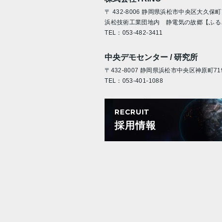
〒 432-8006 静岡県浜松市中央区大久保町7
浜松技術工業団地内 静電気の故郷【ふる
TEL：
053-482-3411
中央デモセンター / 研究所
〒432-8007 静岡県浜松市中央区神原町719
TEL：
053-401-1088
RECRUIT
採用情報