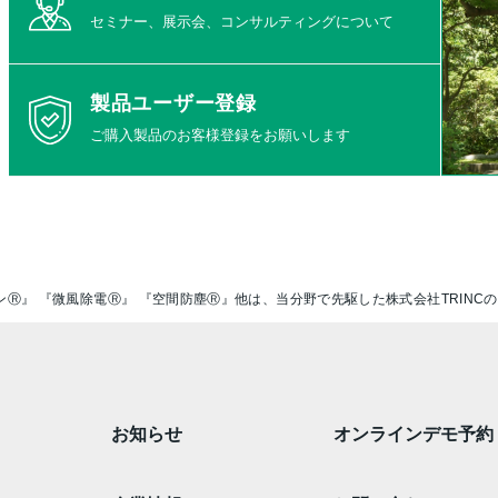
セミナー、展示会、コンサルティングについて
製品ユーザー登録
ご購入製品のお客様登録をお願いします
ンⓇ』 『微風除電Ⓡ』 『空間防塵Ⓡ』他は、当分野で先駆した株式会社TRINC
お知らせ
オンラインデモ予約