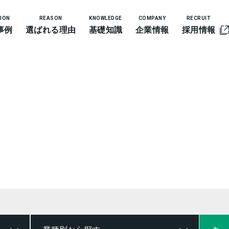
ION
REASON
KNOWLEDGE
COMPANY
RECRUIT
事例
選ばれる理由
基礎知識
企業情報
採用情報