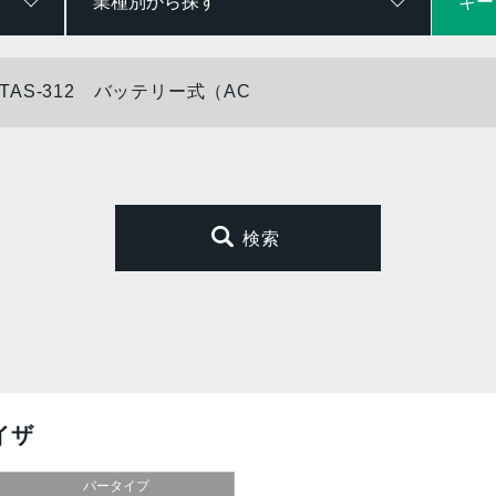
業種別から探す
キー
検索
イザ
バータイプ