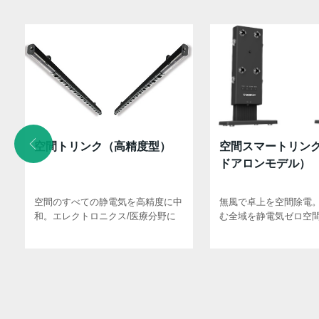
空間トリンク（高精度型）
空間スマートリン
ドアロンモデル）
空間のすべての静電気を高精度に中
無風で卓上を空間除電
和。エレクトロニクス/医療分野に
む全域を静電気ゼロ空