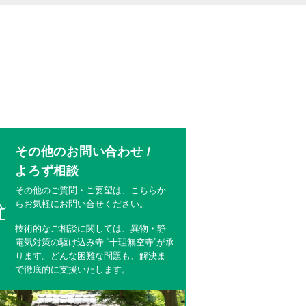
その他のお問い合わせ /
よろず相談
その他のご質問・ご要望は、こちらか
らお気軽にお問い合せください。
技術的なご相談に関しては、異物・静
電気対策の駆け込み寺 “十理無空寺”が承
ります。どんな困難な問題も、解決ま
で徹底的に支援いたします。