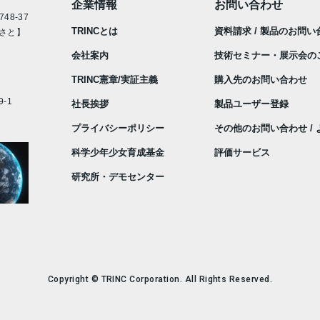
企業情報
お問い合わせ
48-37
TRINCとは
資料請求 / 製品のお問い
さと】
会社案内
技術セミナー・展示会の
TRINC憲章/実証主義
購入先のお問い合わせ
-1
社長挨拶
製品ユーザー登録
プライバシーポリシー
その他のお問い合わせ /
科学少年少女育成基金
評価サービス
研究所・デモセンター
Copyright © TRINC Corporation. All Rights Reserved.