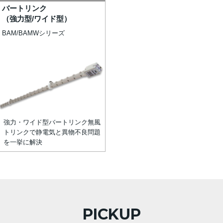
バートリンク
（強力型/ワイド型）
BAM/BAMWシリーズ
強力・ワイド型バートリンク無風
トリンクで静電気と異物不良問題
を一挙に解決
PICKUP