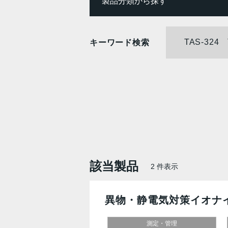
製品分類から探す
キーワード検索
該当製品
2
件表示
異物・静電気対策イオナ
測定・管理