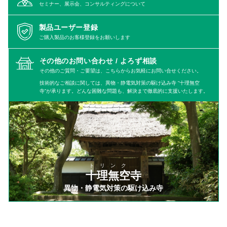
セミナー、展示会、コンサルティングについて
製品ユーザー登録
ご購入製品のお客様登録をお願いします
その他のお問い合わせ /
よろず相談
その他のご質問・ご要望は、こちらからお気軽にお問い合せください。
技術的なご相談に関しては、異物・静電気対策の駆け込み寺 “十理無空
寺”が承ります。どんな困難な問題も、解決まで徹底的に支援いたします。
トリンク
十理無空寺
異物・静電気対策の駆け込み寺