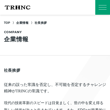
TOP
企業情報
社長挨拶
COMPANY
企業情報
社長挨拶
従来の誤った常識を否定し、
不可能を否定するチャレンジ
精神がTRINCの常識です。
現代の技術革新のスピードは目覚ましく、世の中を変え得る
新しい技術が次々と生まれています。また、SDGsが世界的に