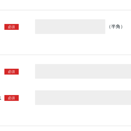
（半角）
ス