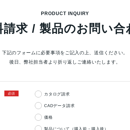
PRODUCT INQUIRY
料請求 / 製品のお問い合
下記のフォームに必要事項をご記入の上、送信ください。
後日、弊社担当者より折り返しご連絡いたします。
カタログ請求
CADデータ請求
価格
製品について（購入前・購入後）