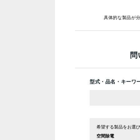
具体的な製品が
問
型式・品名・キーワ