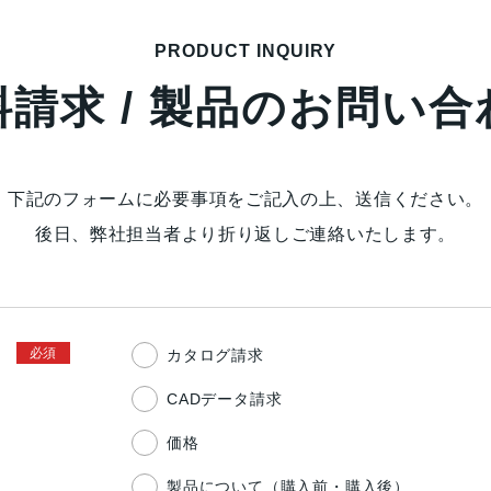
PRODUCT INQUIRY
料請求 / 製品のお問い合
下記のフォームに必要事項をご記入の上、送信ください。
後日、弊社担当者より折り返しご連絡いたします。
カタログ請求
CADデータ請求
価格
製品について（購入前・購入後）