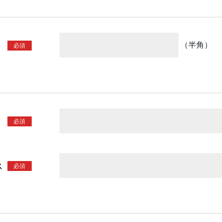
（半角）
ス