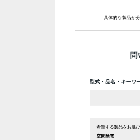
具体的な製品が
問
型式・品名・キーワ