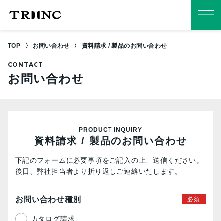
TOP
お問い合わせ
資料請求 / 製品のお問い合わせ
CONTACT
お問い合わせ
PRODUCT INQUIRY
資料請求 / 製品のお問い合わせ
下記のフォームに必要事項をご記入の上、送信ください。
後日、弊社担当者より折り返しご連絡いたします。
お問い合わせ種別
カタログ請求