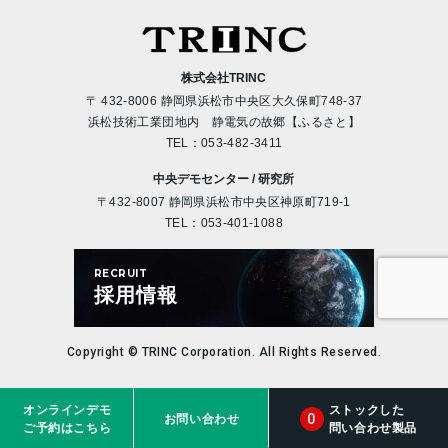
株式会社TRINC
〒 432-8006 静岡県浜松市中央区大久保町748-37
浜松技術工業団地内 静電気の故郷【ふるさと】
TEL：
053-482-3411
中央デモセンター / 研究所
〒432-8007 静岡県浜松市中央区神原町719-1
TEL：
053-401-1088
RECRUIT
採用情報
Copyright © TRINC Corporation. All Rights Reserved.
オンラインデモ
ストックした
0
お問い合わせ
ご予約はこちら
問い合わせ製品