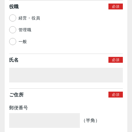
役職
経営・役員
管理職
一般
氏名
ご住所
郵便番号
（半角）