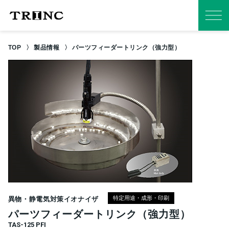
TOP
製品情報
パーツフィーダートリンク（強力型）
特定用途・成形・印刷
異物・静電気対策イオナイザ
パーツフィーダートリンク（強力型）
TAS-125 PFI