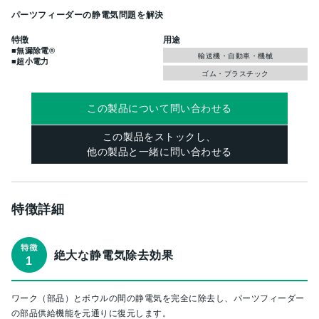
パーツフィーダーの静電気問題を解決
特徴
用途
■無漏除電®
輸送機・自動車・機械
■超小電力
ゴム・プラスチック
この製品について問い合わせる
この製品をストックし、
他の製品と一緒に問い合わせる
特徴詳細
絶大な静電気除去効果
ワーク（部品）とボウルの間の静電気を完全に除去し、パーツフィーダー
の部品供給機能を元通りに復元します。