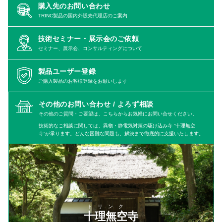
購入先のお問い合わせ
TRINC製品の国内外販売代理店のご案内
技術セミナー・展示会のご依頼
セミナー、展示会、コンサルティングについて
製品ユーザー登録
ご購入製品のお客様登録をお願いします
その他のお問い合わせ /
よろず相談
その他のご質問・ご要望は、こちらからお気軽にお問い合せください。
技術的なご相談に関しては、異物・静電気対策の駆け込み寺 “十理無空
寺”が承ります。どんな困難な問題も、解決まで徹底的に支援いたします。
トリンク
十理無空寺