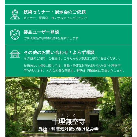
技術セミナー・展示会のご依頼
セミナー、展示会、コンサルティングについて
製品ユーザー登録
ご購入製品のお客様登録をお願いします
その他のお問い合わせ /
よろず相談
その他のご質問・ご要望は、こちらからお気軽にお問い合せください。
技術的なご相談に関しては、異物・静電気対策の駆け込み寺 “十理無空
寺”が承ります。どんな困難な問題も、解決まで徹底的に支援いたします。
トリンク
十理無空寺
異物・静電気対策の駆け込み寺