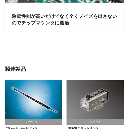
除電性能が高いだけでなく全くノイズを出さない
のでチップマウンタに最適
関連製品
バータイプ
スポット
プレート バートリンク
無漏電スポットリンク