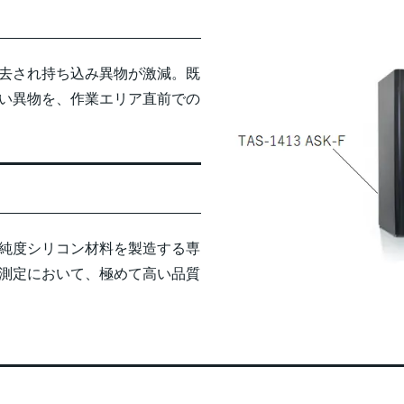
除去され持ち込み異物が激減。既
い異物を、作業エリア直前での
純度シリコン材料を製造する専
測定において、極めて高い品質