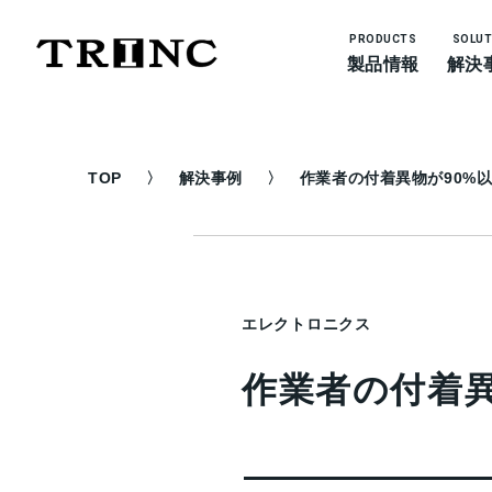
PRODUCTS
SOLUT
製品情報
解決
TOP
解決事例
作業者の付着異物が90%
エレクトロニクス
作業者の付着