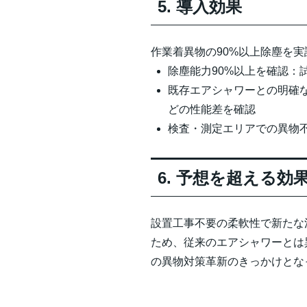
5. 導入効果
作業着異物の90%以上除塵を
除塵能力90%以上を確認：
既存エアシャワーとの明確
どの性能差を確認
検査・測定エリアでの異物
6. 予想を超える効
設置工事不要の柔軟性で新たな
ため、従来のエアシャワーとは
の異物対策革新のきっかけとな