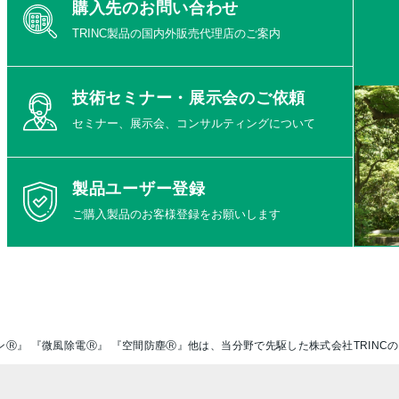
購入先のお問い合わせ
TRINC製品の国内外販売代理店のご案内
技術セミナー・展示会のご依頼
セミナー、展示会、コンサルティングについて
製品ユーザー登録
ご購入製品のお客様登録をお願いします
ンⓇ』 『微風除電Ⓡ』 『空間防塵Ⓡ』他は、当分野で先駆した株式会社TRINC