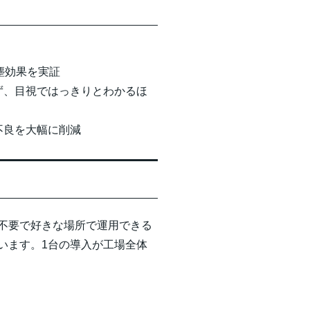
塵効果を実証
ず、目視ではっきりとわかるほ
不良を大幅に削減
不要で好きな場所で運用できる
います。1台の導入が工場全体