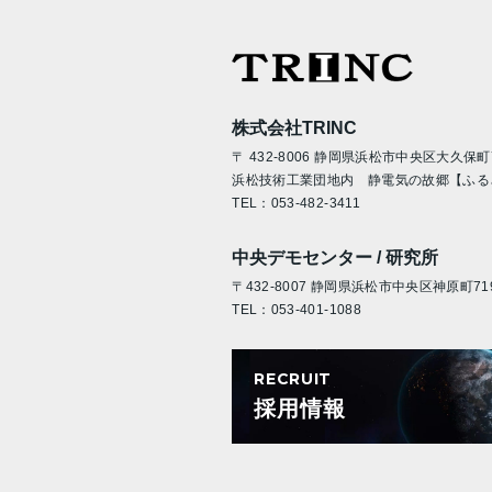
株式会社TRINC
〒 432-8006 静岡県浜松市中央区大久保町7
浜松技術工業団地内 静電気の故郷【ふる
TEL：
053-482-3411
中央デモセンター / 研究所
〒432-8007 静岡県浜松市中央区神原町719
TEL：
053-401-1088
RECRUIT
採用情報