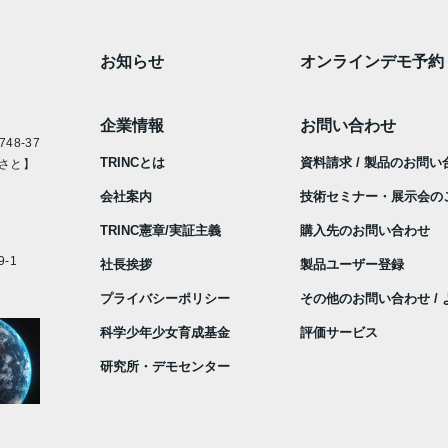
お知らせ
オンラインデモ予約
企業情報
お問い合わせ
48-37
TRINCとは
資料請求 / 製品のお問い
さと】
会社案内
技術セミナー・展示会の
TRINC憲章/実証主義
購入先のお問い合わせ
-1
社長挨拶
製品ユーザー登録
プライバシーポリシー
その他のお問い合わせ /
科学少年少女育成基金
評価サービス
研究所・デモセンター