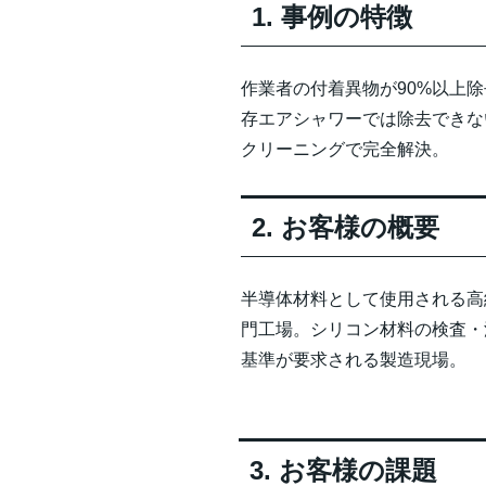
1. 事例の特徴
作業者の付着異物が90%以上
存エアシャワーでは除去できな
クリーニングで完全解決。
2. お客様の概要
半導体材料として使用される高
門工場。シリコン材料の検査・
基準が要求される製造現場。
3. お客様の課題