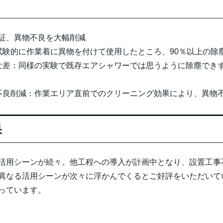
実証、異物不良を大幅削減
試験的に作業着に異物を付けて使用したところ、90％以上の除
な差：同様の実験で既存エアシャワーでは思うように除塵でき
不良削減：作業エリア直前でのクリーニング効果により、異物
果
活用シーンが続々。他工程への導入が計画中となり、設置工事
異なる活用シーンが次々に浮かんでくるとご好評をいただいて
っています。