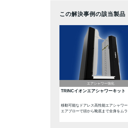
この解決事例の該当製品
エアシャワー強化
TRINCイオンエアシャワーキット
移動可能なドアレス高性能エアシャワー
エアブローで頭から靴底まで全身をムラ