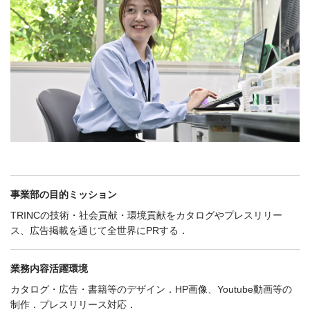
事業部の目的
ミッション
TRINCの技術・社会貢献・環境貢献をカタログやプレスリリー
ス、広告掲載を通じて全世界にPRする．
業務内容
活躍環境
カタログ・広告・書籍等のデザイン．HP画像、Youtube動画等の
制作．プレスリリース対応．