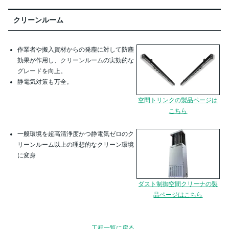
クリーンルーム
作業者や搬入資材からの発塵に対して防塵
効果が作用し、クリーンルームの実効的な
グレードを向上。
静電気対策も万全。
空間トリンクの製品ページは
こちら
一般環境を超高清浄度かつ静電気ゼロのク
リーンルーム以上の理想的なクリーン環境
に変身
ダスト制御空間クリーナの製
品ページはこちら
工程一覧に戻る