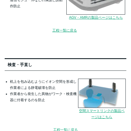
通信モジュールなどの保護と誤動
作防止
AGV・AMRの製品ページはこちら
工程一覧に戻る
検査・手直し
机上を包み込むようにイオン空間を形成し
作業者による静電破壊を防止
作業者から発生した異物がワーク・検査機
器に付着するのを防止
空間スマートリンクの製品ペ
ージはこちら
工程一覧に戻る