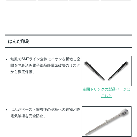
はんだ印刷
無風でSMTライン全体にイオンを拡散し空
間を包み込み電子部品静電気破壊のリスク
から徹底保護。
空間トリンクの製品ページは
こちら
はんだペースト塗布後の基板への異物と静
電気破壊を完全防止。