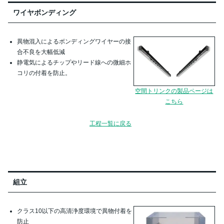
ワイヤボンディング
異物混入によるボンディングワイヤーの接
合不良を大幅低減
静電気によるチップやリード線への微細ホ
コリの付着を防止。
空間トリンクの製品ページは
こちら
工程一覧に戻る
組立
クラス10以下の高清浄度環境で異物付着を
防止