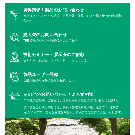
資料請求 / 製品のお問い合わせ
カタログ・CADデータ請求、製品情報・価格、および購入後の各種お問い
合わせ
購入先のお問い合わせ
TRINC製品の国内外販売代理店のご案内
技術セミナー・展示会のご依頼
セミナー、展示会、コンサルティングについて
製品ユーザー登録
ご購入製品のお客様登録をお願いします
その他のお問い合わせ /
よろず相談
その他のご質問・ご要望は、こちらからお気軽にお問い合せください。
技術的なご相談に関しては、異物・静電気対策の駆け込み寺 “十理無空
寺”が承ります。どんな困難な問題も、解決まで徹底的に支援いたします。