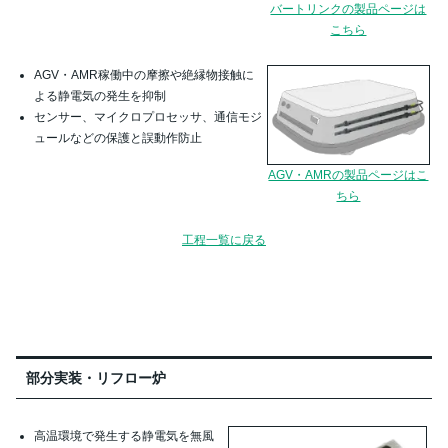
バートリンクの製品ページは
こちら
AGV・AMR稼働中の摩擦や絶縁物接触に
よる静電気の発生を抑制
センサー、マイクロプロセッサ、通信モジ
ュールなどの保護と誤動作防止
AGV・AMRの製品ページはこ
ちら
工程一覧に戻る
部分実装・リフロー炉
高温環境で発生する静電気を無風