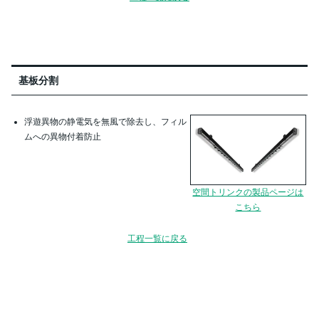
基板分割
浮遊異物の静電気を無風で除去し、フィル
ムへの異物付着防止
空間トリンクの製品ページは
こちら
工程一覧に戻る