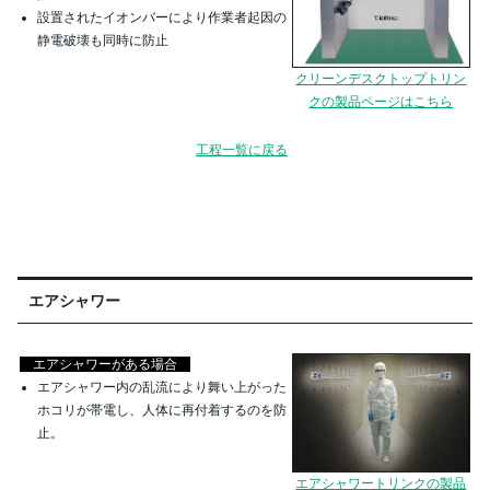
設置されたイオンバーにより作業者起因の
静電破壊も同時に防止
クリーンデスクトップトリン
クの製品ページはこちら
工程一覧に戻る
エアシャワー
エアシャワーがある場合
エアシャワー内の乱流により舞い上がった
ホコリが帯電し、人体に再付着するのを防
止。
​​​​​エアシャワートリンクの製品