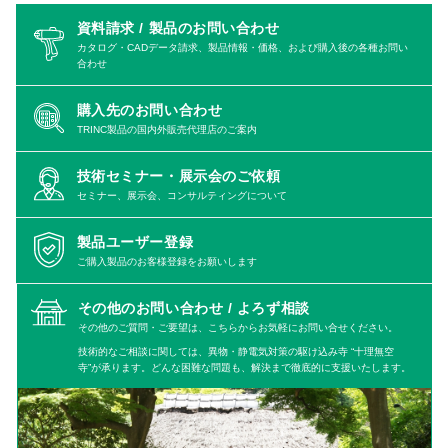
資料請求 / 製品のお問い合わせ
カタログ・CADデータ請求、製品情報・価格、および購入後の各種お問い
合わせ
購入先のお問い合わせ
TRINC製品の国内外販売代理店のご案内
技術セミナー・展示会のご依頼
セミナー、展示会、コンサルティングについて
製品ユーザー登録
ご購入製品のお客様登録をお願いします
その他のお問い合わせ /
よろず相談
その他のご質問・ご要望は、こちらからお気軽にお問い合せください。
技術的なご相談に関しては、異物・静電気対策の駆け込み寺 “十理無空
寺”が承ります。どんな困難な問題も、解決まで徹底的に支援いたします。