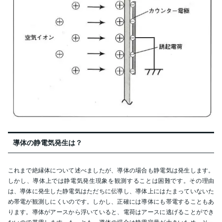
導体の静電気発生は？
これまで絶縁体について述べましたが、導体の場合も静電気は発生します。
しかし、導体上では静電気発生現象を観測することは困難です。その理由
は、導体に発生した静電気はただちに伝導し、導体上にはたまっていないた
め帯電が観測しにくいのです。しかし、正確には導体にも帯電することもあ
ります。導体がアースから浮いていると、電荷はアースに逃げることができ