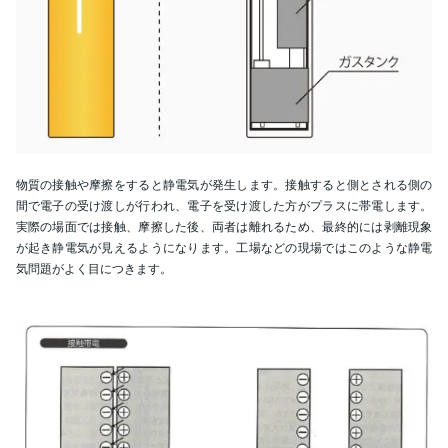
物質の接触や摩擦をすると静電気が発生します。接触すると側とされる側の
間で電子の受け渡しが行われ、電子を受け渡した方がプラスに帯電します。
実際の場面では接触、摩擦した後、両者は離れるため、最終的には剥離現象
が起き静電気が見えるようになります。工場などの現場ではこのような静電
気問題がよく目につきます。