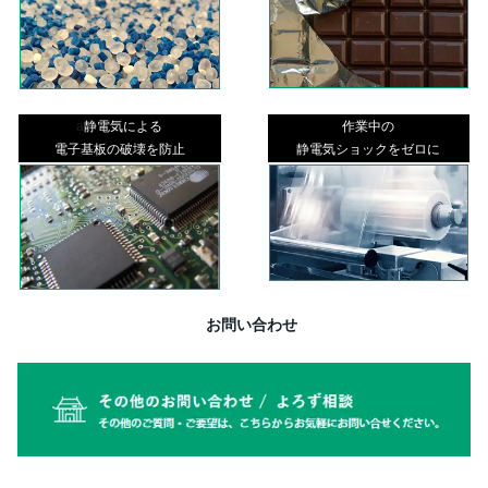
a
静電気による
作業中の
電子基板の破壊を防止
静電気ショックをゼロに
お問い合わせ