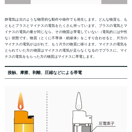
静電気は次のような物理的な動作や操作でも発生します。どんな物質も、も
ともとプラスとマイナスの電気をたくさん持っています。プラスの電気とマ
イナスの電気の量が同じなら、その物質は帯電していない（電気的には中性
な）状態です。物質（とくに不導体・絶縁体）をこすり合わせると、片方の
マイナスの電気がはがれて、もう片方の物質に移ります。マイナスの電気を
とられていた方の物質はマイナスの電気が足らなくなるのでプラスに、マイ
ナスの電気をもらった方の物質はマイナスに帯電します。
接触、摩擦、剥離、圧縮などによる帯電