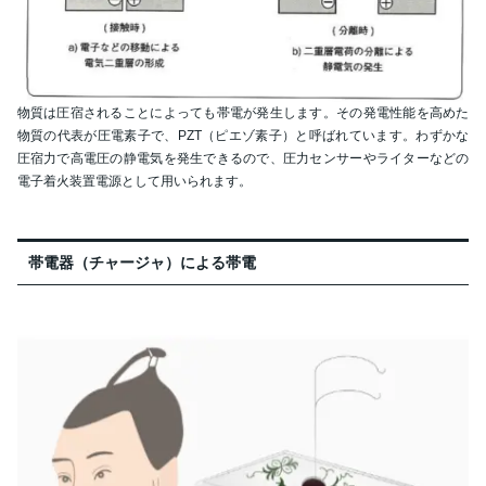
物質は圧宿されることによっても帯電が発生します。その発電性能を高めた
物質の代表が圧電素子で、PZT（ピエゾ素子）と呼ばれています。わずかな
圧宿力で高電圧の静電気を発生できるので、圧力センサーやライターなどの
電子着火装置電源として用いられます。
帯電器（チャージャ）による帯電